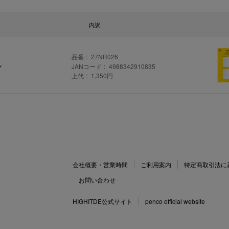
内訳
品番
27NR026
ル
JANコード
4988342910835
上代
1,350円
会社概要・営業時間
ご利用案内
特定商取引法に
お問い合わせ
HIGHITDE公式サイト
penco official website