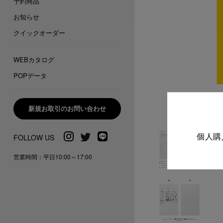
予約商品
お知らせ
クイックオーダー
WEBカタログ
POPデータ
新規お取引のお問い合わせ
個人購
営業時間：平日10:00～17:00