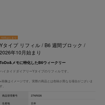
10月はじまり
Yタイプ リフィル / B6 週間ブロック /
2026年10月始まり
ToDo&メモに特化したB6ウィークリー
ハイタイドダイアリーYタイプのリフィルです。
※画像はイメージです。実際の商品とは色味が異なる場合がございま
す。
商品管理番号
27NR026
生産地
日本