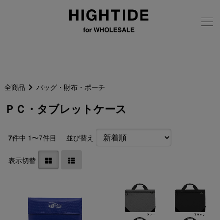
画像の無断転載はご遠慮ください
全商品
バッグ・財布・ポーチ
ＰＣ・タブレットケース
件中 1〜7件目
並び替え
7
表示切替