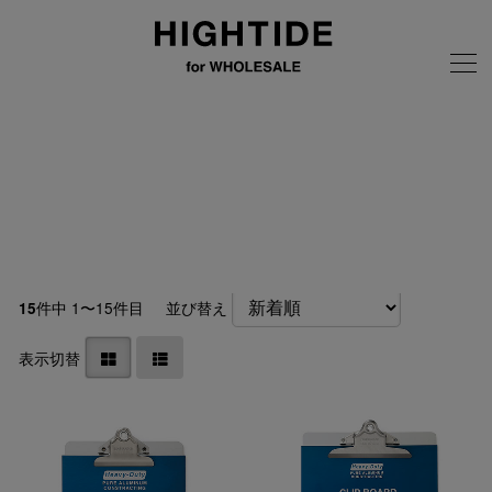
画像の無断転載はご遠慮ください
全商品
ステーショナリー
クリップボード
件中 1〜15件目
並び替え
15
表示切替