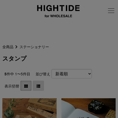
画像の無断転載はご遠慮ください
全商品
ステーショナリー
スタンプ
件中 1〜5件目
並び替え
5
表示切替