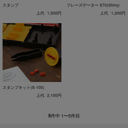
スタンプ
フレーズデーター S70(Shiny)
上代
1,500円
上代
1,200円
スタンプキット(S-100)
上代
2,100円
5
件中 1〜5件目