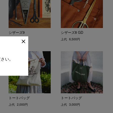
シザーズ9
シザーズ8 GD
上代
5,500円
上代
6,500円
ださい。
トートバッグ
トートバッグ
上代
2,000円
上代
3,000円