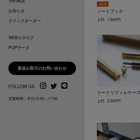
予約商品
お知らせ
ノートブック
上代
1,500円
クイックオーダー
WEBカタログ
POPデータ
新規お取引のお問い合わせ
リードリフィルケー
営業時間：平日10:00～17:00
上代
2,500円