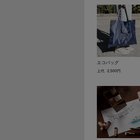
エコバッグ
上代
2,500円