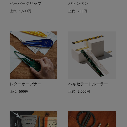
ペーパークリップ
バトンペン
上代
1,600円
上代
700円
レターオープナー
ヘキセテートルーラー
上代
500円
上代
2,500円