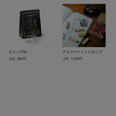
クリップ51
アルファベットスタンプ
上代
860円
上代
1,500円