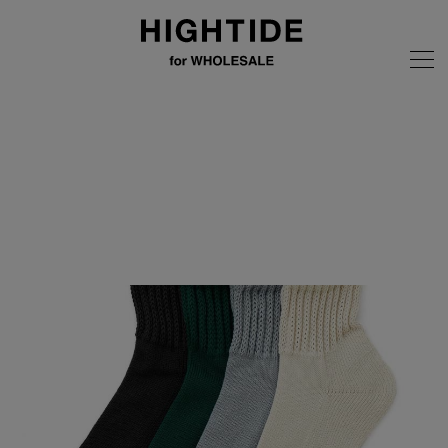
画像の無断転載はご遠慮ください
全商品
OBSCURE SOCKS