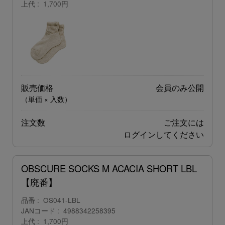
上代
1,700円
販売価格
会員のみ公開
（単価 × 入数）
注文数
ご注文には
ログイン
してください
OBSCURE SOCKS M ACACIA SHORT LBL
【廃番】
品番
OS041-LBL
JANコード
4988342258395
上代
1,700円