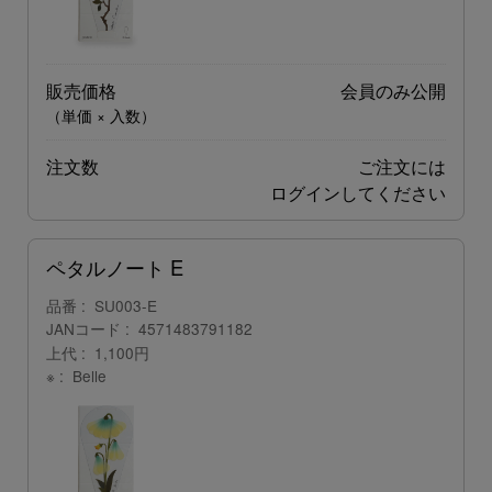
販売価格
会員のみ公開
（単価 × 入数）
注文数
ご注文には
ログイン
してください
ペタルノート E
品番
SU003-E
JANコード
4571483791182
上代
1,100円
※
Belle