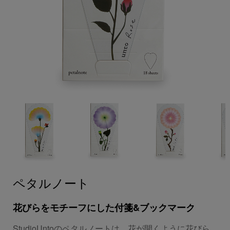
ペタルノート
花びらをモチーフにした付箋&ブックマーク
StudioUntoのペタルノートは、花が開くように花びら