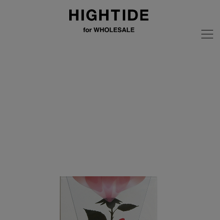
画像の無断転載はご遠慮ください
全商品
unto