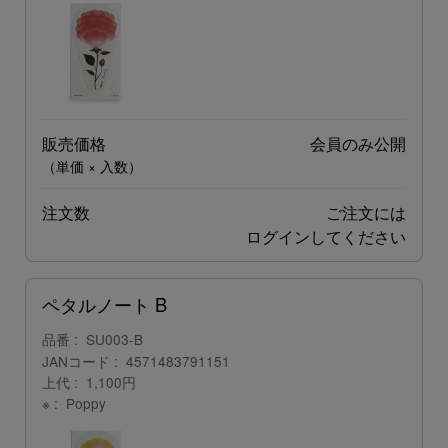
販売価格
会員のみ公開
（単価 × 入数）
注文数
ご注文には
ログイン
してください
ペタルノート B
品番
SU003-B
JANコード
4571483791151
上代
1,100円
※
Poppy