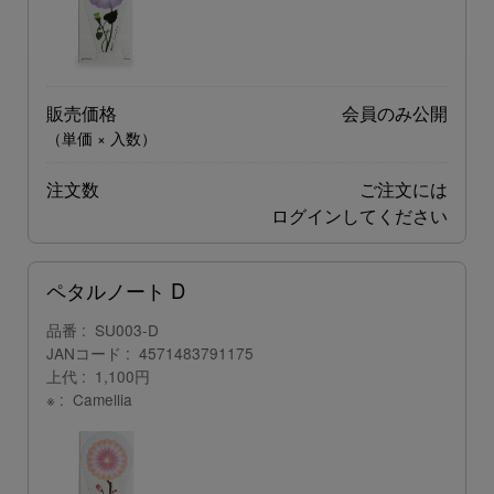
販売価格
会員のみ公開
（単価 × 入数）
注文数
ご注文には
ログイン
してください
ペタルノート D
品番
SU003-D
JANコード
4571483791175
上代
1,100円
※
Camellia