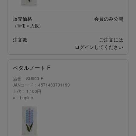
販売価格
会員のみ公開
（単価 × 入数）
注文数
ご注文には
ログイン
してください
ペタルノート F
品番
SU003-F
JANコード
4571483791199
上代
1,100円
※
Lupine