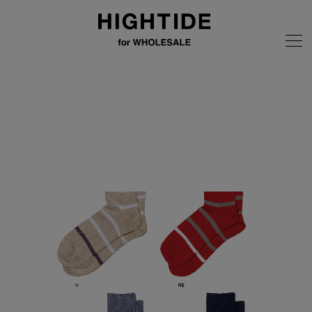
画像の無断転載はご遠慮ください
全商品
OBSCURE SOCKS