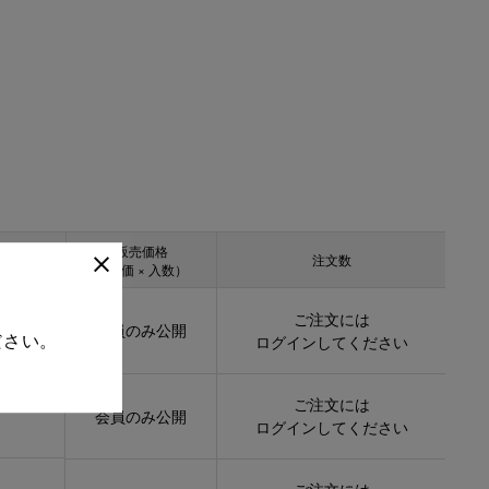
販売価格
注文数
（単価 × 入数）
ご注文には
会員のみ公開
ださい。
ログイン
してください
ご注文には
会員のみ公開
ログイン
してください
ご注文には