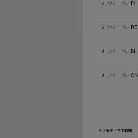
ジッパープル PI
ジッパープル RE
ジッパープル BL
ジッパープル GN
会社概要・営業時間