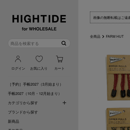
画像の無断転載はご遠
全商品
FARM HUT
ログイン
お気に入り
カート
［予約］手帳2027（3月始まり）
手帳2027（10月・12月始まり）
カテゴリから探す
ブランドから探す
新商品