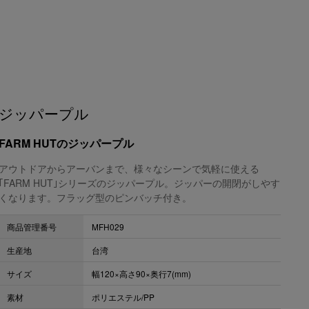
ジッパープル
FARM HUTのジッパープル
アウトドアからアーバンまで、様々なシーンで気軽に使える
｢FARM HUT｣シリーズのジッパープル。ジッパーの開閉がしやす
くなります。フラッグ型のピンバッチ付き。
商品管理番号
MFH029
生産地
台湾
サイズ
幅120×高さ90×奥行7(mm)
素材
ポリエステル/PP