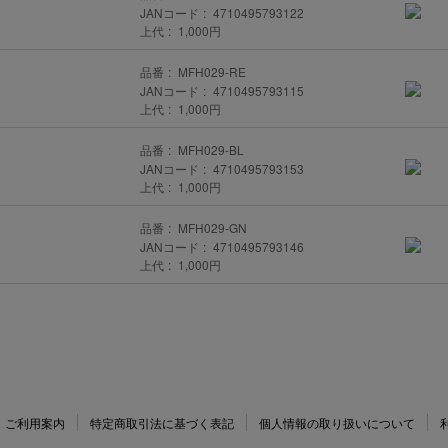
JANコード
4710495793122
上代
1,000円
品番
MFH029-RE
JANコード
4710495793115
上代
1,000円
品番
MFH029-BL
JANコード
4710495793153
上代
1,000円
品番
MFH029-GN
JANコード
4710495793146
上代
1,000円
ご利用案内
特定商取引法に基づく表記
個人情報の取り扱いについて