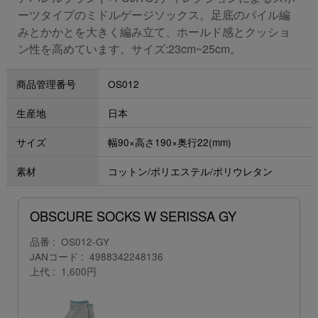
ーツタイプのミドルゲージソックス。足底のパイル編
みとかかとを大きく編み立て、ホールド感とクッショ
ン性を高めています。サイズ:23cm~25cm。
商品管理番号
OS012
生産地
日本
サイズ
幅90×高さ190×奥行22(mm)
素材
コットン/ポリエステル/ポリウレタン
OBSCURE SOCKS W SERISSA GY
品番
OS012-GY
JANコード
4988342248136
上代
1,600円