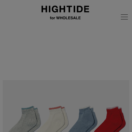
画像の無断転載はご遠慮ください
全商品
OBSCURE SOCKS