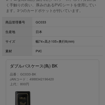
く手触りの良い、厚みのあるPVCシートを使用してい
ます。3つのカードポケットが付いています。
商品管理番号
GC033
生産地
日本
サイズ
幅74×高さ105×奥行8(mm)
素材
PVC
ダブルパスケース(鳥) BK
品番
GC033-BK
JANコード
4988342196420
上代
800円