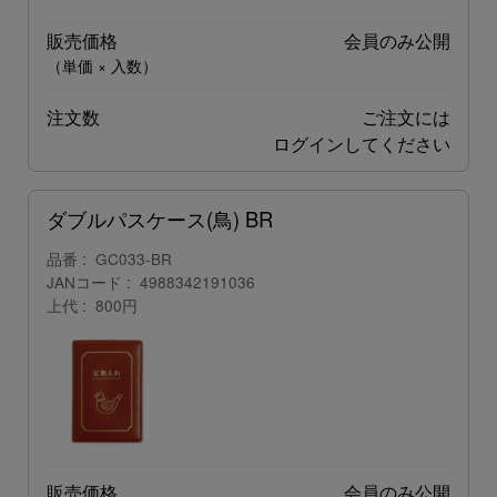
販売価格
会員のみ公開
（単価 × 入数）
注文数
ご注文には
ログイン
してください
ダブルパスケース(鳥) BR
品番
GC033-BR
JANコード
4988342191036
上代
800円
販売価格
会員のみ公開