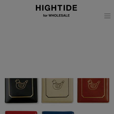
画像の無断転載はご遠慮ください
全商品
ニューレトロ