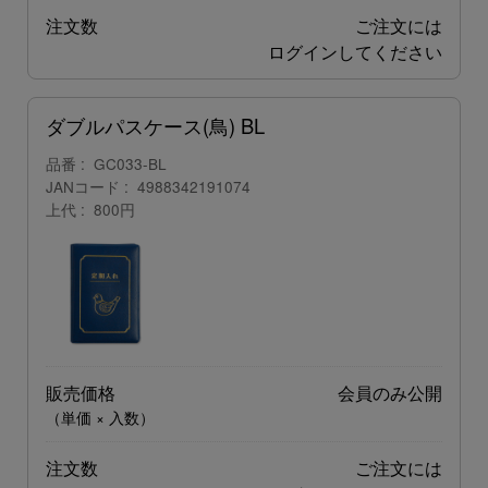
注文数
ご注文には
ログイン
してください
ダブルパスケース(鳥) BL
品番
GC033-BL
JANコード
4988342191074
上代
800円
販売価格
会員のみ公開
（単価 × 入数）
注文数
ご注文には