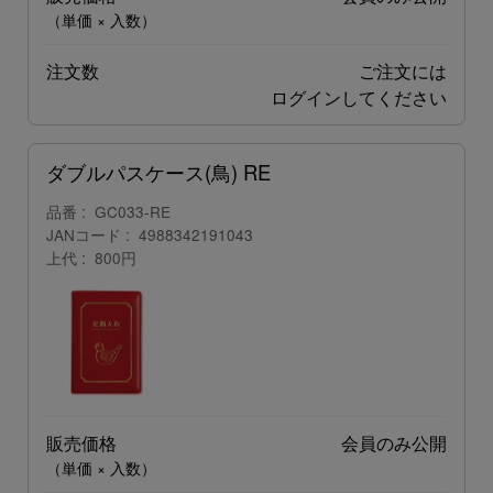
（単価 × 入数）
注文数
ご注文には
ログイン
してください
ダブルパスケース(鳥) RE
品番
GC033-RE
JANコード
4988342191043
上代
800円
販売価格
会員のみ公開
（単価 × 入数）