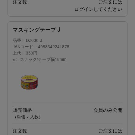
注文数
ご注文には
ログイン
してください
マスキングテープ J
品番
DZ030-J
JANコード
4988342241878
上代
350円
※
スナック/テープ幅18mm
販売価格
会員のみ公開
（単価 × 入数）
注文数
ご注文には