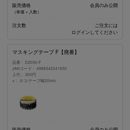
販売価格
会員のみ公開
（単価 × 入数）
注文数
ご注文には
ログイン
してください
マスキングテープ F【廃番】
品番
DZ030-F
JANコード
4988342241830
上代
350円
※
ネコ/テープ幅20mm
販売価格
会員のみ公開