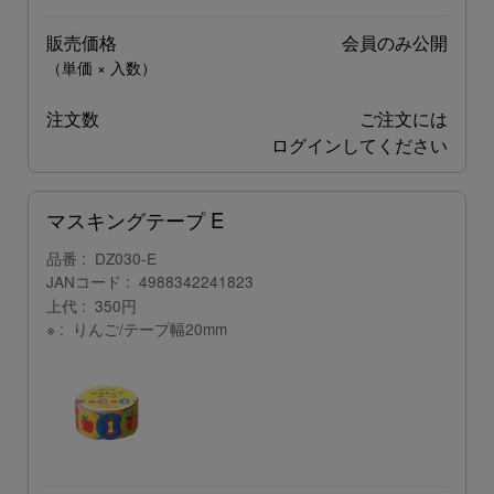
販売価格
会員のみ公開
（単価 × 入数）
注文数
ご注文には
ログイン
してください
マスキングテープ E
品番
DZ030-E
JANコード
4988342241823
上代
350円
※
りんご/テープ幅20mm