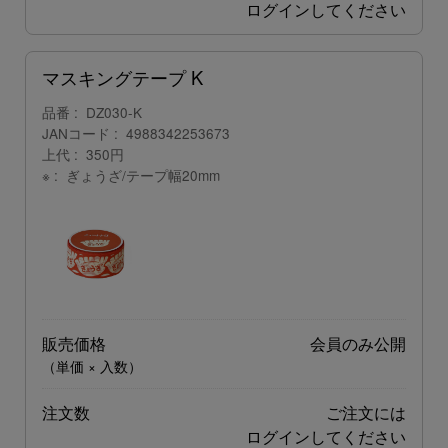
ログイン
してください
マスキングテープ K
品番
DZ030-K
JANコード
4988342253673
上代
350円
※
ぎょうざ/テープ幅20mm
販売価格
会員のみ公開
（単価 × 入数）
注文数
ご注文には
ログイン
してください