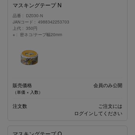
マスキングテープ N
品番
DZ030-N
JANコード
4988342253703
上代
350円
※
密ネコ/テープ幅20mm
販売価格
会員のみ公開
（単価 × 入数）
注文数
ご注文には
ログイン
してください
マスキングテープ O