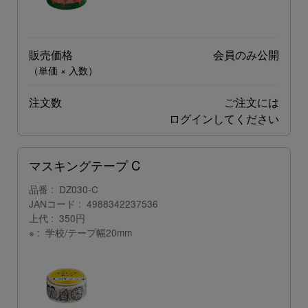
販売価格
会員のみ公開
（単価 × 入数）
注文数
ご注文には
ログイン
してください
マスキングテープ C
品番
DZ030-C
JANコード
4988342237536
上代
350円
※
学校/テープ幅20mm