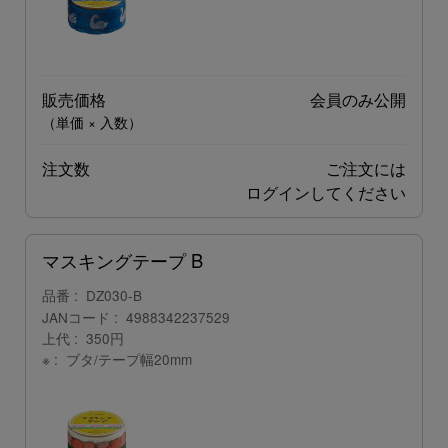
販売価格
会員のみ公開
（単価 × 入数）
注文数
ご注文には
ログイン
してください
マスキングテープ B
品番
DZ030-B
JANコード
4988342237529
上代
350円
※
ブタ/テープ幅20mm