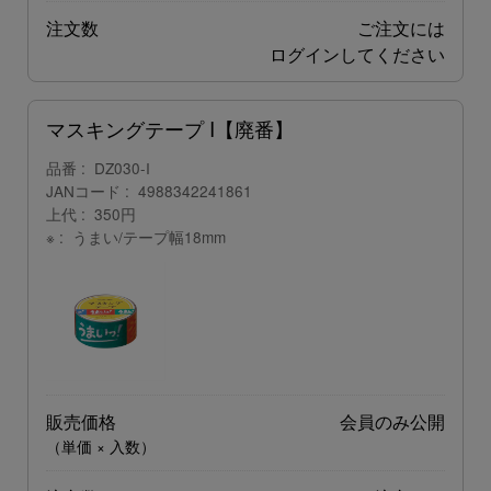
注文数
ご注文には
ログイン
してください
マスキングテープ I【廃番】
品番
DZ030-I
JANコード
4988342241861
上代
350円
※
うまい/テープ幅18mm
販売価格
会員のみ公開
（単価 × 入数）