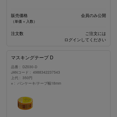
販売価格
会員のみ公開
（単価 × 入数）
注文数
ご注文には
ログイン
してください
マスキングテープ D
品番
DZ030-D
JANコード
4988342237543
上代
350円
※
パンケーキ/テープ幅18mm