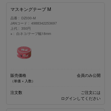
マスキングテープ M
品番
DZ030-M
JANコード
4988342253697
上代
350円
※
白ネコ/テープ幅18mm
販売価格
会員のみ公開
（単価 × 入数）
注文数
ご注文には
ログイン
してください