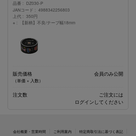
品番
DZ030-P
JANコード
4988342256803
上代
350円
※
【新柄】不良/テープ幅18mm
販売価格
会員のみ公開
（単価 × 入数）
注文数
ご注文には
ログイン
してください
会社概要・営業時間
ご利用案内
特定商取引法に基づく表記