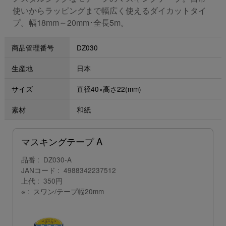
使いからラッピングまで幅広く使えるダイカットタイ
プ。幅18mm～20mm･全長5m。
商品管理番号
DZ030
生産地
日本
サイズ
直径40×高さ22(mm)
素材
和紙
マスキングテープ A
品番
DZ030-A
JANコード
4988342237512
上代
350円
※
スワン/テープ幅20mm