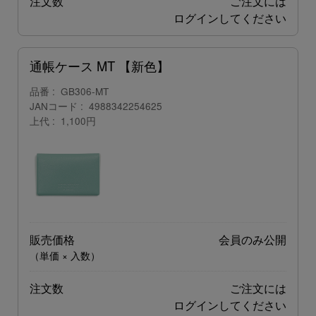
注文数
ご注文には
ログイン
してください
通帳ケース MT 【新色】
品番
GB306-MT
JANコード
4988342254625
上代
1,100円
販売価格
会員のみ公開
（単価 × 入数）
注文数
ご注文には
ログイン
してください