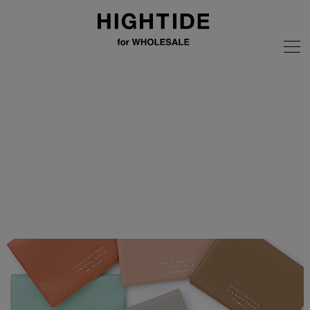
画像の無断転載はご遠慮ください
全商品
PASSEN