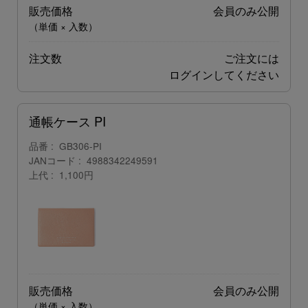
販売価格
会員のみ公開
（単価 × 入数）
注文数
ご注文には
ログイン
してください
通帳ケース PI
品番
GB306-PI
JANコード
4988342249591
上代
1,100円
販売価格
会員のみ公開
（単価 × 入数）