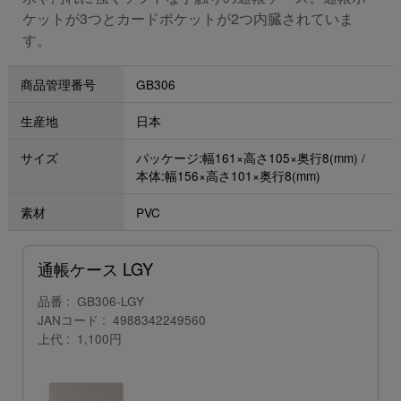
ケットが3つとカードポケットが2つ内臓されていま
す。
商品管理番号
GB306
生産地
日本
サイズ
パッケージ:幅161×高さ105×奥行8(mm) /
本体:幅156×高さ101×奥行8(mm)
素材
PVC
通帳ケース LGY
品番
GB306-LGY
JANコード
4988342249560
上代
1,100円