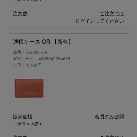
注文数
ご注文には
ログイン
してください
通帳ケース OR 【新色】
品番
GB306-OR
JANコード
4988342254618
上代
1,100円
販売価格
会員のみ公開
（単価 × 入数）