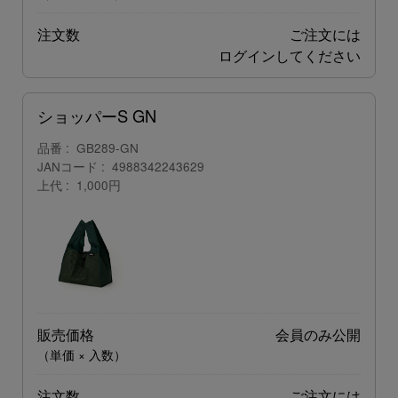
注文数
ご注文には
ログイン
してください
ショッパーS GN
品番
GB289-GN
JANコード
4988342243629
上代
1,000円
販売価格
会員のみ公開
（単価 × 入数）
注文数
ご注文には