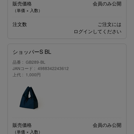
販売価格
会員のみ公開
（単価 × 入数）
注文数
ご注文には
ログイン
してください
ショッパーS BL
品番
GB289-BL
JANコード
4988342243612
上代
1,000円
販売価格
会員のみ公開
（単価 × 入数）