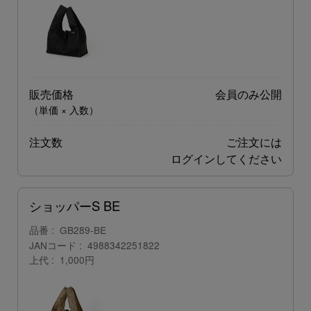
販売価格
会員のみ公開
（単価 × 入数）
注文数
ご注文には
ログイン
してください
ショッパーS BE
品番
GB289-BE
JANコード
4988342251822
上代
1,000円