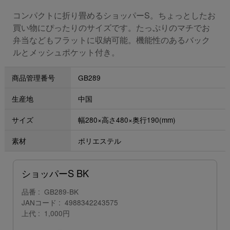
コンパクトに折り畳めるショッパーS。ちょっとしたお
買い物にぴったりのサイズです。たっぷりのマチでお
弁当などもフラットに収納可能。機能性のあるバック
ルとメッシュポケット付き。
商品管理番号
GB289
生産地
中国
サイズ
幅280×高さ480×奥行190(mm)
素材
ポリエステル
ショッパーS BK
品番
GB289-BK
JANコード
4988342243575
上代
1,000円