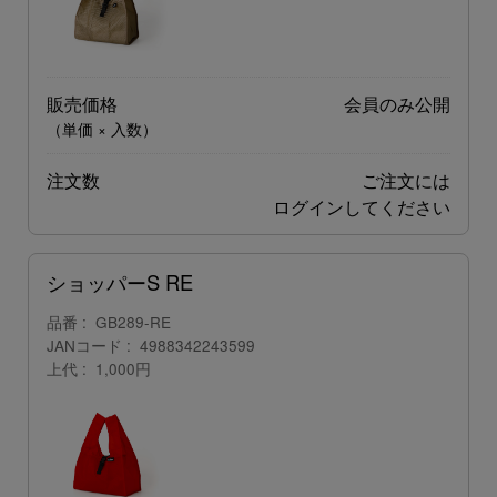
販売価格
会員のみ公開
（単価 × 入数）
注文数
ご注文には
ログイン
してください
ショッパーS RE
品番
GB289-RE
JANコード
4988342243599
上代
1,000円