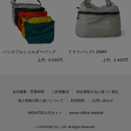
パッカブルショルダーバッグ
ドライバッグL 2WAY
上代
3,000円
上代
2,400円
会社概要・営業時間
ご利用案内
特定商取引法に基づく表記
個人情報の取り扱いについて
利用規約
お問い合わせ
HIGHITDE公式サイト
penco official website
© HIGHTIDE CO., LTD. All Rights Reserved.