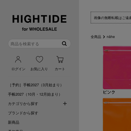
画像の無断転載はご遠
全商品
nähe
ログイン
お気に入り
カート
［予約］手帳2027（3月始まり）
手帳2027（10月・12月始まり）
カテゴリから探す
ブランドから探す
新商品