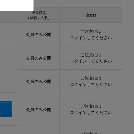
販売価格
注文数
（単価 × 入数）
ご注文には
会員のみ公開
ログイン
してください
ご注文には
会員のみ公開
ログイン
してください
ご注文には
会員のみ公開
ログイン
してください
ご注文には
会員のみ公開
ログイン
してください
ご注文には