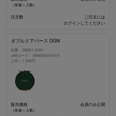
（単価 × 入数）
注文数
ご注文には
ログイン
してください
ダブルドアパース DGN
品番
GB301-DGN
JANコード
4988342247474
上代
1,500円
販売価格
会員のみ公開
（単価 × 入数）