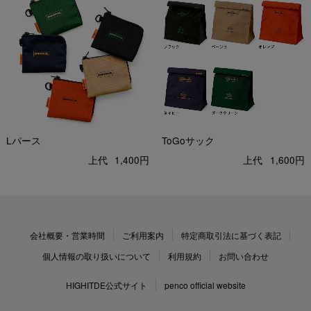
Lパース
ToGoサック
上代
1,400円
上代
1,600円
会社概要・営業時間
ご利用案内
特定商取引法に基づく表記
個人情報の取り扱いについて
利用規約
お問い合わせ
HIGHITDE公式サイト
penco official website