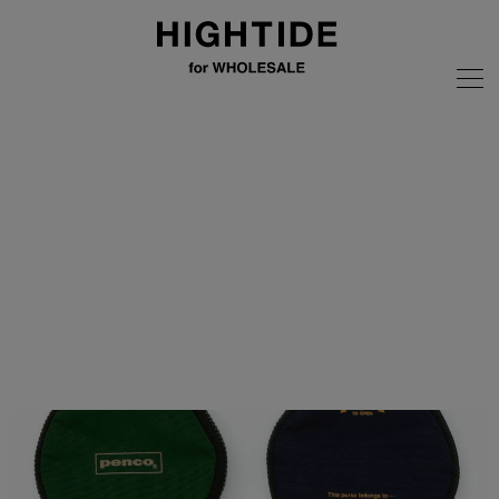
画像の無断転載はご遠慮ください
全商品
penco