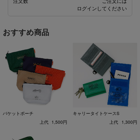
注文数
ご注文には
ログイン
してください
おすすめ商品
バケットポーチ
キャリータイトケースS
上代
1,500円
上代
1,300円