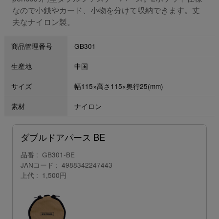
なので小銭やカード、小物を分けて収納できます。丈
夫なナイロン製。
商品管理番号
GB301
生産地
中国
サイズ
幅115×高さ115×奥行25(mm)
素材
ナイロン
ダブルドアパース BE
品番
GB301-BE
JANコード
4988342247443
上代
1,500円